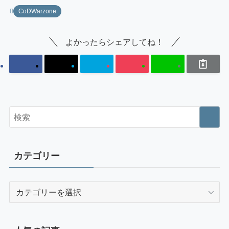
CoDWarzone
よかったらシェアしてね！
カテゴリー
カ
テ
ゴ
リ