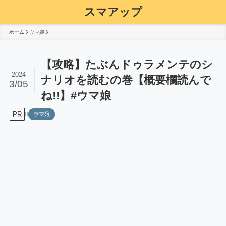
スマアップ
ホーム
ウマ娘
【攻略】たぶんドゥラメンテのシ
2024
ナリオを読むの巻【概要欄読んで
3/05
ね!!】#ウマ娘
PR
ウマ娘