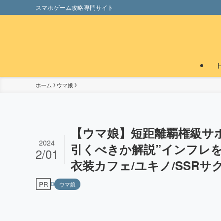
スマホゲーム攻略専門サイト
ホーム
ウマ娘
【ウマ娘】短距離覇権級サポ
2024
引くべきか解説”インフレを
2/01
衣装カフェ/ユキノ/SSR
PR
ウマ娘