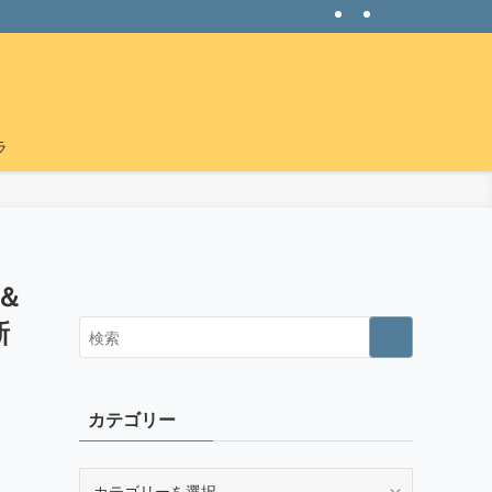
ラ
＆
新
カテゴリー
カ