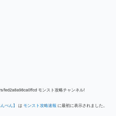
rs/fed2a8a98ca0ffcd モンスト攻略チャンネル!
ぺんぺん】
は
モンスト攻略速報
に最初に表示されました。