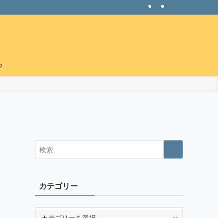
ラ
カテゴリー
カ