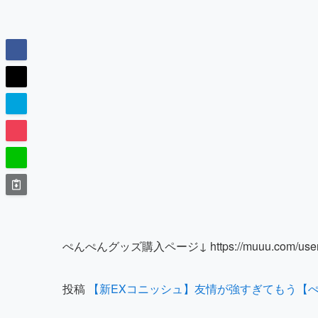
ぺんぺんグッズ購入ページ↓ https://muuu.com/use
投稿
【新EXコニッシュ】友情が強すぎてもう【