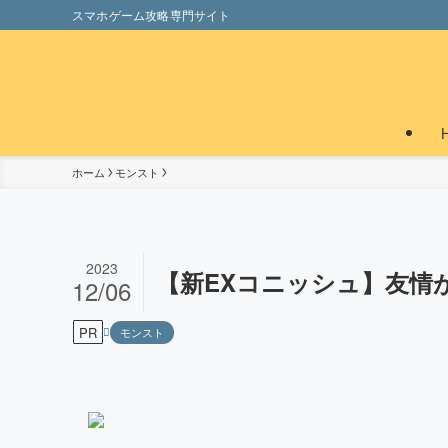
スマホゲーム攻略専門サイト
ホーム
モンスト
2023
【新EXコニッシュ】友情
12/06
PR
モンスト