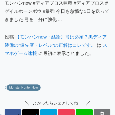
モンハンnow #ディアブロス亜種 #ディアブロス #
ゲイルホーンボウ #最強 今日も怠惰な1日を送って
きました 弓を十分に強化 ...
投稿
【モンハンnow・結論】弓は必須？黒ディア
装備の”優先度・レベル”の正解はコレです。
は
ス
マホゲーム速報
に最初に表示されました。
Monster Hunter Now
よかったらシェアしてね！