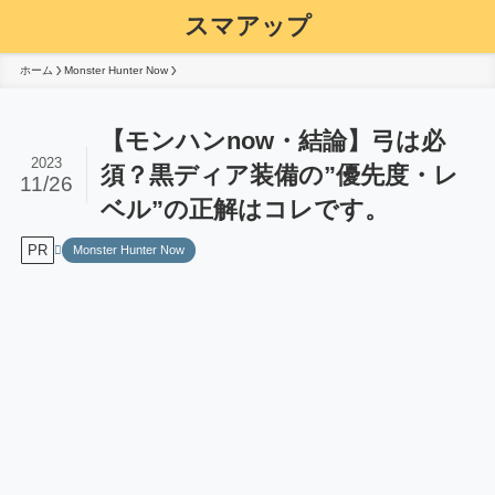
スマアップ
ホーム
Monster Hunter Now
【モンハンnow・結論】弓は必
2023
須？黒ディア装備の”優先度・レ
11/26
ベル”の正解はコレです。
PR
Monster Hunter Now