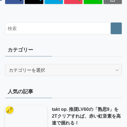
カテゴリー
カ
テ
ゴ
リ
人気の記事
ー
takt op. 推奨LV60の「熟思9」を
2Tクリアすれば、赤い虹音素を高
速で掘れる！