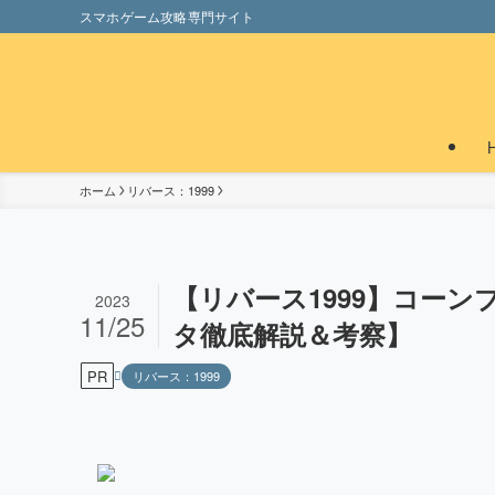
スマホゲーム攻略専門サイト
ホーム
リバース：1999
【リバース1999】コー
2023
11/25
タ徹底解説＆考察】
PR
リバース：1999