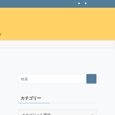
ラ
ネ
カテゴリー
カ