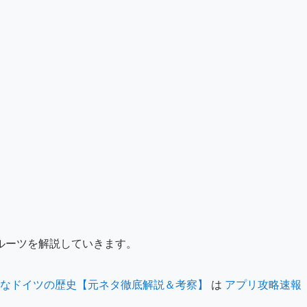
ルーツを解説していきます。
惨なドイツの歴史【元ネタ徹底解説＆考察】
は
アプリ攻略速報