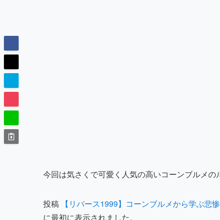
今回は気さくで可愛く人気の高いコーンブルメの
投稿
【リバース1999】コーンブルメから学ぶ悲
に最初に表示されました。