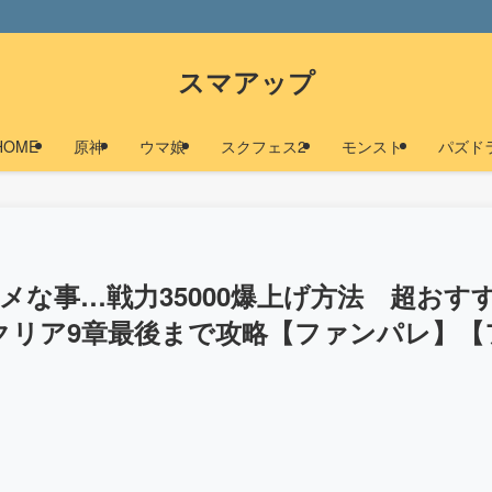
スマアップ
HOME
原神
ウマ娘
スクフェス2
モンスト
パズド
メな事…戦力35000爆上げ方法 超おす
クリア9章最後まで攻略【ファンパレ】【