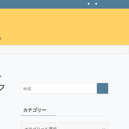
ラ
す
フ
カテゴリー
カ