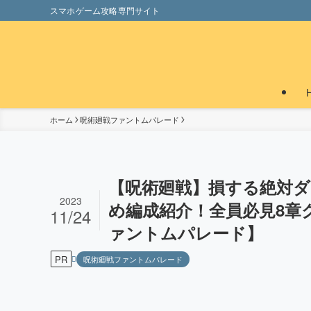
スマホゲーム攻略専門サイト
ホーム
呪術廻戦ファントムパレード
【呪術廻戦】損する絶対ダ
2023
め編成紹介！全員必見8章
11/24
ァントムパレード】
PR
呪術廻戦ファントムパレード