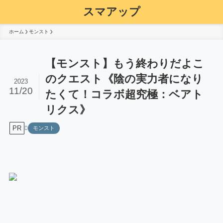
スマアップ
ホーム
モンスト
【モンスト】もう終わりだよこ
のクエスト《陰の実力者になり
2023
11/20
たくて！コラボ超究極：ベアト
リクス》
PR
モンスト