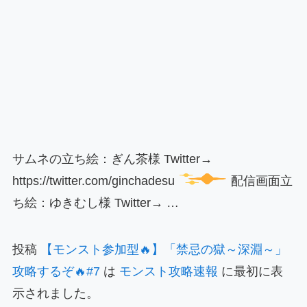
サムネの立ち絵：ぎん茶様 Twitter→
https://twitter.com/ginchadesu
配信画面立
ち絵：ゆきむし様 Twitter→ …
投稿
【モンスト参加型🔥】「禁忌の獄～深淵～」
攻略するぞ🔥#7
は
モンスト攻略速報
に最初に表
示されました。