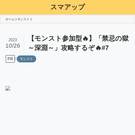
スマアップ
ホーム
モンスト
【モンスト参加型🔥】「禁忌の獄
2023
10/26
～深淵～」攻略するぞ🔥#7
PR
モンスト