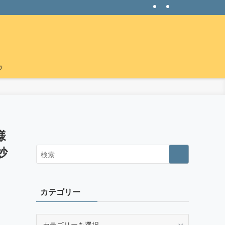
ラ
様
妙
カテゴリー
カ