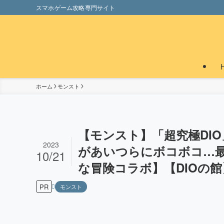
スマホゲーム攻略専門サイト
ホーム
モンスト
【モンスト】「超究極DIO
2023
があいつらにボコボコ…最
10/21
な冒険コラボ】【DIOの館
PR
モンスト