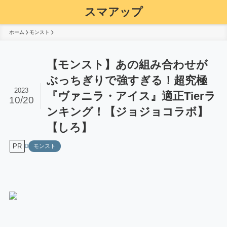
スマアップ
ホーム
モンスト
【モンスト】あの組み合わせが
ぶっちぎりで強すぎる！超究極
2023
『ヴァニラ・アイス』適正Tierラ
10/20
ンキング！【ジョジョコラボ】
【しろ】
PR
モンスト