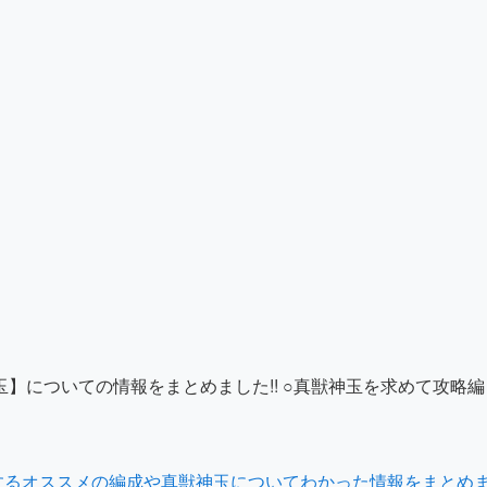
】についての情報をまとめました!! ○真獣神玉を求めて攻略編
略するオススメの編成や真獣神玉についてわかった情報をまとめ