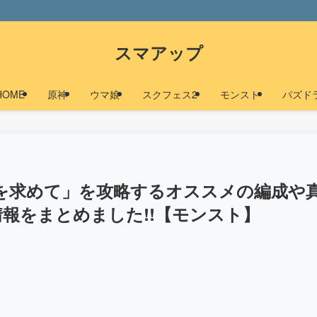
スマアップ
HOME
原神
ウマ娘
スクフェス2
モンスト
パズド
玉を求めて」を攻略するオススメの編成や
報をまとめました!!【モンスト】