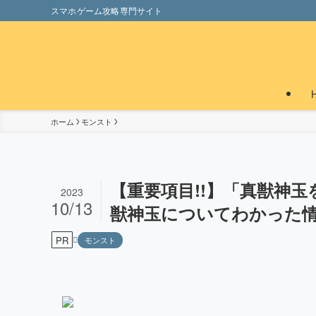
スマホゲーム攻略専門サイト
ホーム
モンスト
【重要項目!!】「真獣神
2023
10/13
獣神玉についてわかった情
PR
モンスト