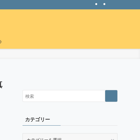
ラ
真
カテゴリー
カ