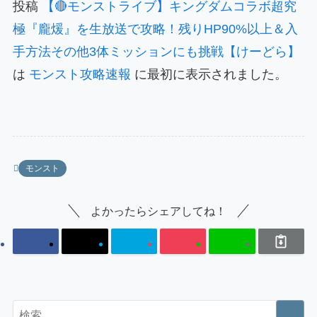
投稿
【🔴モンストライブ】キングダムコラボ超究
極『龐煖』を生放送で攻略！残りHP90%以上＆入
手方法その他3体ミッションにも挑戦【けーどら】
は
モンスト攻略速報
に最初に表示されました。
モンスト
よかったらシェアしてね！