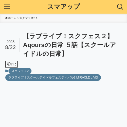
スマアップ
ホーム
スクフェス2
【ラブライブ！スクフェス２】
2023
Aqoursの日常 ５話【スクールア
8/22
イドルの日常】
PR
スクフェス2
ラブライブ！スクールアイドルフェスティバル2 MIRACLE LIVE!