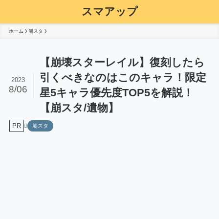
スマアップ
ホーム
崩スタ
【崩壊スターレイル】復刻したら
引くべきなのはこのキャラ！限定
2023
8/06
星5キャラ優先度TOP5を解説！
【崩スタ/遺物】
PR
崩スタ