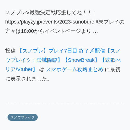
スノブレV最強決定戦応援してね！！：
https://playzy.jp/events/2023-sunobure ◉未プレイの
方々は18:00からイベントページより …
投稿
【スノブレ】プレイ7日目 終了〆配信【スノ
ウブレイク：禁域降臨】【SnowBreak】【式歌べ
リア/Vtuber】
は
スマホゲーム攻略まとめ
に最初
に表示されました。
スノウブレイク