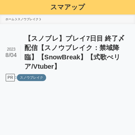
スマアップ
ホーム
スノウブレイク
【スノブレ】プレイ7日目 終了〆
配信【スノウブレイク：禁域降
2023
8/04
臨】【SnowBreak】【式歌べリ
ア/Vtuber】
PR
スノウブレイク