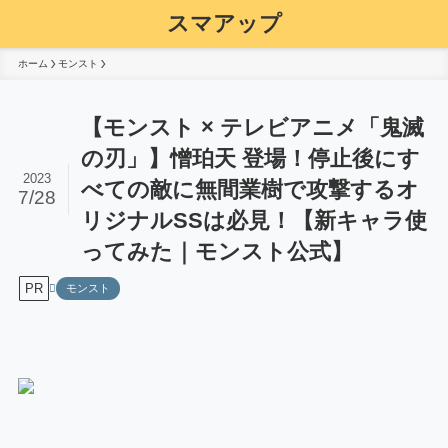
スマアップ
ホーム
モンスト
【モンスト × テレビアニメ「鬼滅
の刃」】憎珀天 登場！停止後にす
2023
べての敵に無間業樹で攻撃するオ
7/28
リジナルSSは必見！【新キャラ使
ってみた｜モンスト公式】
PR
モンスト