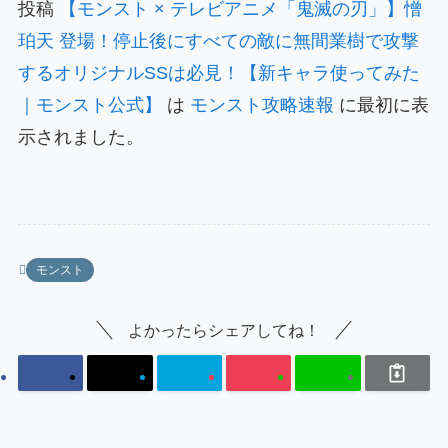
投稿
【モンスト × テレビアニメ「鬼滅の刃」】憎
珀天 登場！停止後にすべての敵に無間業樹で攻撃
するオリジナルSSは必見！【新キャラ使ってみた
｜モンスト公式】
は
モンスト攻略速報
に最初に表
示されました。
モンスト
よかったらシェアしてね！