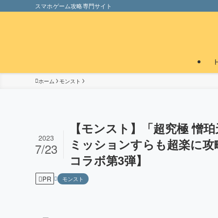
スマホゲーム攻略専門サイト
ホーム
モンスト
【モンスト】「超究極 憎
2023
ミッションすらも超楽に攻
7/23
コラボ第3弾】
PR
モンスト