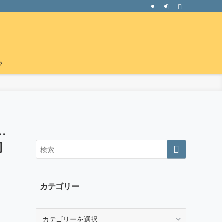
ラ
…
刃
カテゴリー
カ