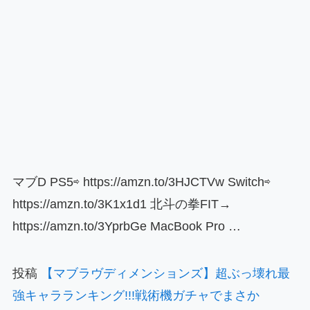
マブD PS5⇨ https://amzn.to/3HJCTVw Switch⇨
https://amzn.to/3K1x1d1 北斗の拳FIT→
https://amzn.to/3YprbGe MacBook Pro …
投稿
【マブラヴディメンションズ】超ぶっ壊れ最
強キャラランキング!!!戦術機ガチャでまさか