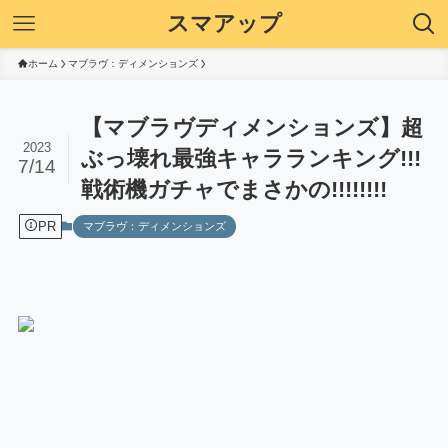
スマアップ
ホーム
マブラヴ：ディメンションズ
【マブラヴディメンションズ】超
2023
ぶっ壊れ最強キャラランキング!!!
7/14
戦術機ガチャでまさかの!!!!!!!!
PR
マブラヴ：ディメンションズ