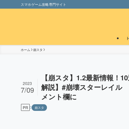
スマホゲーム攻略専門サイト
ホーム
崩スタ
【崩スタ】1.2最新情報！
2023
解説】#崩壊スターレイル
7/09
メント欄に
PR
崩スタ