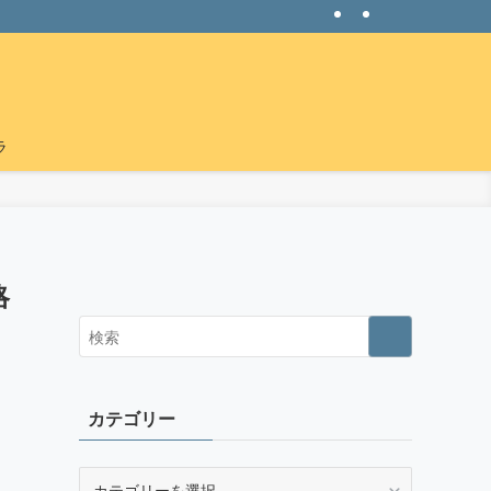
ラ
略
カテゴリー
カ