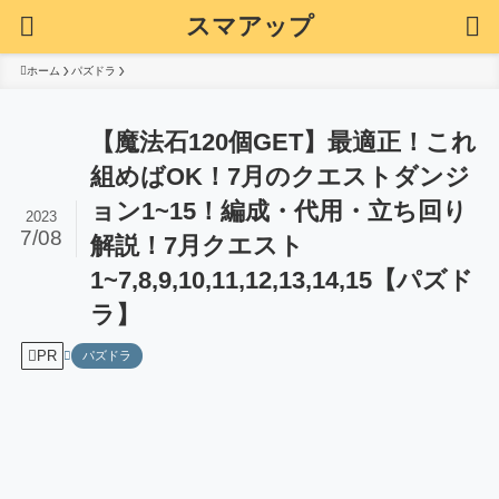
スマアップ
ホーム
パズドラ
【魔法石120個GET】最適正！これ
組めばOK！7月のクエストダンジ
ョン1~15！編成・代用・立ち回り
2023
7/08
解説！7月クエスト
1~7,8,9,10,11,12,13,14,15【パズド
ラ】
PR
パズドラ