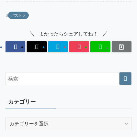
パズドラ
よかったらシェアしてね！
カテゴリー
カ
テ
ゴ