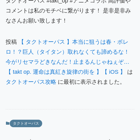
タクトオーパス #takt_op #アニメコラボ 高評価や
コメントは私のモチベに繋がります！ 是非是非み
なさんお願い致します！
投稿
【 タクトオーパス 】本当に狙うは春・ボレ
ロ！？巨人（タイタン）取れなくても諦めるな！
今がリセマラどきなんだ！止まるんじゃねぇぞ…
【 takt op. 運命は真紅き旋律の街を 】【 iOS 】
は
タクトオーパス攻略
に最初に表示されました。
タクトオーパス