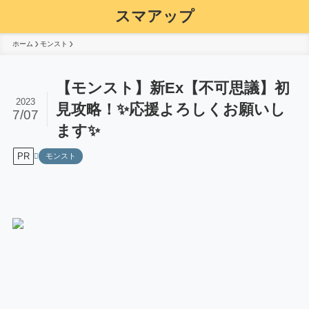
スマアップ
ホーム
モンスト
【モンスト】新Ex【不可思議】初
2023
見攻略！✨応援よろしくお願いし
7/07
ます✨
PR
モンスト