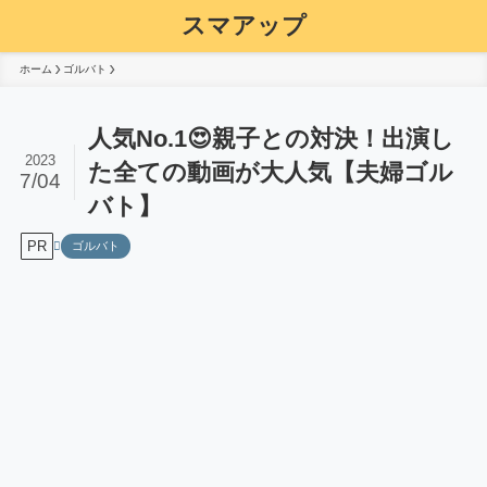
スマアップ
ホーム
ゴルバト
人気No.1😍親子との対決！出演し
2023
た全ての動画が大人気【夫婦ゴル
7/04
バト】
PR
ゴルバト