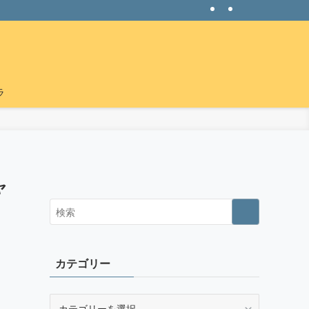
ラ
ャ
カテゴリー
カ