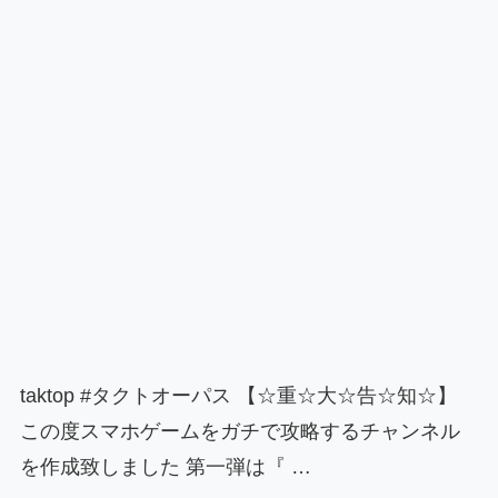
taktop #タクトオーパス 【☆重☆大☆告☆知☆】
この度スマホゲームをガチで攻略するチャンネル
を作成致しました 第一弾は『 …