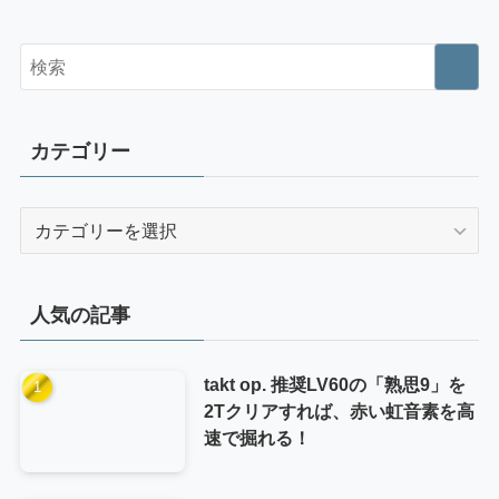
カテゴリー
カ
テ
ゴ
リ
人気の記事
ー
takt op. 推奨LV60の「熟思9」を
2Tクリアすれば、赤い虹音素を高
速で掘れる！