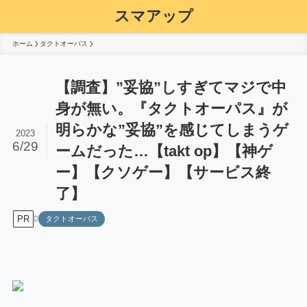
スマアップ
ホーム
タクトオーパス
【調査】”妥協”しすぎてマジで中
身が無い。『タクトオーパス』が
明らかな”妥協”を感じてしまうゲ
2023
6/29
ームだった…【takt op】【神ゲ
ー】【クソゲー】【サービス終
了】
PR
タクトオーパス