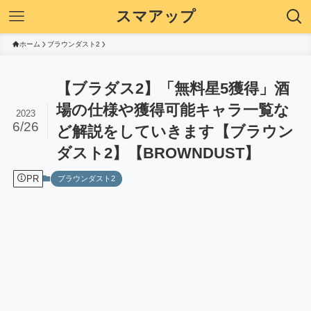
スマアップ
ホーム
ブラウンダスト2
【ブラダス2】「無料星5獲得」酒
場の仕様や獲得可能キャラ一覧な
2023
6/26
ど解説をしていきます【ブラウン
ダスト2】【BROWNDUST】
PR
ブラウンダスト2