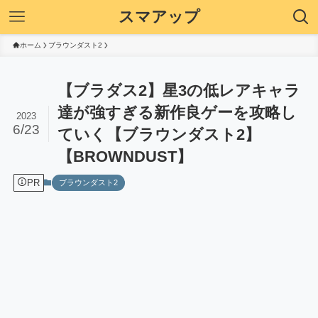
スマアップ
ホーム
ブラウンダスト2
【ブラダス2】星3の低レアキャラ
達が強すぎる新作良ゲーを攻略し
2023
6/23
ていく【ブラウンダスト2】
【BROWNDUST】
PR
ブラウンダスト2