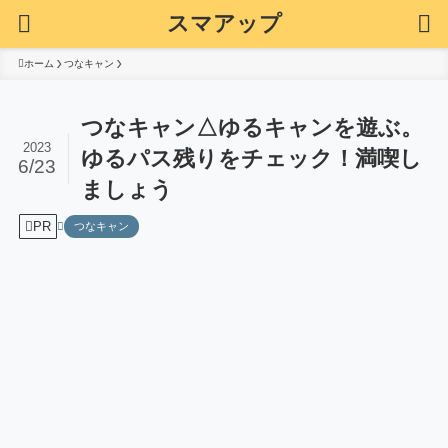
スマアップ
ホーム
つなキャン
つなキャン△ゆるキャンを遊ぶ。
2023
ゆるパス残りをチェック！満喫し
6/23
ましょう
PR
つなキャン