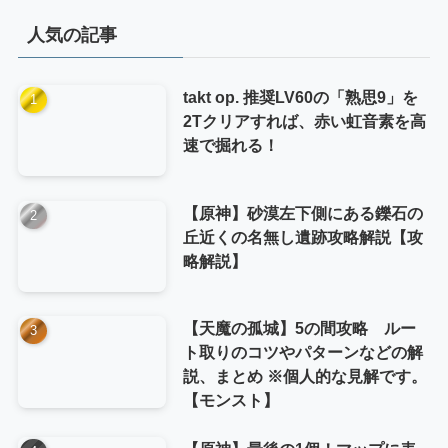
リ
人気の記事
ー
takt op. 推奨LV60の「熟思9」を
2Tクリアすれば、赤い虹音素を高
速で掘れる！
【原神】砂漠左下側にある鑠石の
丘近くの名無し遺跡攻略解説【攻
略解説】
【天魔の孤城】5の間攻略 ルー
ト取りのコツやパターンなどの解
説、まとめ ※個人的な見解です。
【モンスト】