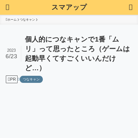
スマアップ
ホーム
つなキャン
個人的につなキャンで1番「ム
リ」って思ったところ（ゲームは
2023
6/23
起動早くてすごくいいんだけ
ど…）
PR
つなキャン