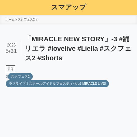
スマアップ
ホーム
スクフェス2
「MIRACLE NEW STORY」-3 #踊
2023
リエラ #lovelive #Liella #スクフェ
5/31
ス2 #Shorts
PR
スクフェス2
ラブライブ！スクールアイドルフェスティバル2 MIRACLE LIVE!