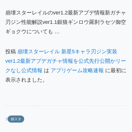
崩壊スターレイルのver1.2最新アプデ情報新ガチャ
刃ジン性能解説ver1.1銀狼ギンロウ羅刹ラセツ御空
ギョクウについても …
投稿
崩壊スターレイル 新星5キャラ刃ジン実装
ver1.2最新アプデガチャ情報を公式先行公開かリー
クなし公式情報
は
アプリゲーム攻略速報
に最初に
表示されました。
崩スタ