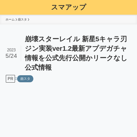
スマアップ
ホーム
崩スタ
崩壊スターレイル 新星5キャラ刃
ジン実装ver1.2最新アプデガチャ
2023
5/24
情報を公式先行公開かリークなし
公式情報
PR
崩スタ