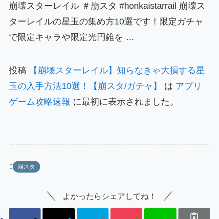
崩壊スターレイル ＃崩スタ #honkaistarrail 崩壊ス
ターレイルの星玉の集め方10選です！限定ガチャ
で限定キャラや限定光円錐を …
投稿
【崩壊スターレイル】知らなきゃ大損する星
玉の入手方法10選！【崩スタ/ガチャ】
は
アプリ
ゲーム攻略速報
に最初に表示されました。
崩スタ
よかったらシェアしてね！