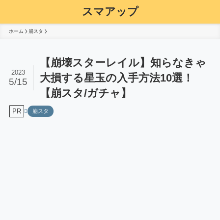
スマアップ
ホーム
崩スタ
【崩壊スターレイル】知らなきゃ
2023
大損する星玉の入手方法10選！
5/15
【崩スタ/ガチャ】
PR
崩スタ