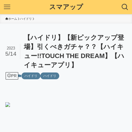
スマアップ
ホーム
ハイドリ
【ハイドリ】【新ピックアップ登
場】引くべきガチャ？？【ハイキ
2023
5/14
ュー!!TOUCH THE DREAM】【ハ
イキューアプリ】
PR
ハイドリ
ハイドリ