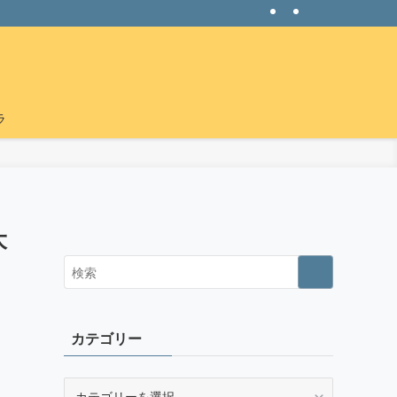
ラ
大
カテゴリー
カ