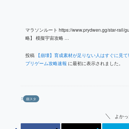
マラソンルート https://www.prydwen.gg/star-ra
略】 模擬宇宙攻略 …
投稿
【崩壊】育成素材が足りない人はすぐに見て!!!!
プリゲーム攻略速報
に最初に表示されました。
崩スタ
よかっ