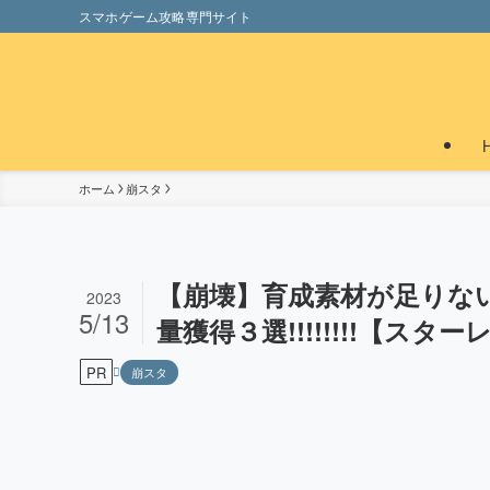
スマホゲーム攻略専門サイト
ホーム
崩スタ
【崩壊】育成素材が足りない人
2023
5/13
量獲得３選!!!!!!!!【スタ
PR
崩スタ