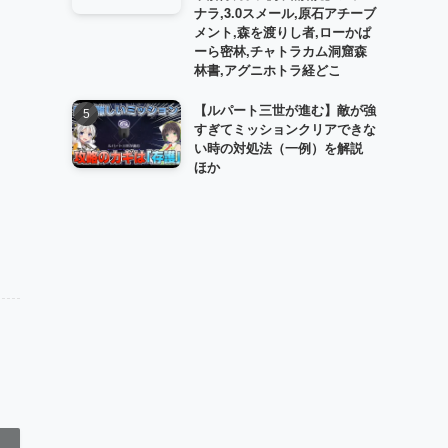
ナラ,3.0スメール,原石アチーブ
メント,森を渡りし者,ローかぱ
ーら密林,チャトラカム洞窟森
林書,アグニホトラ経どこ
【ルパート三世が進む】敵が強
すぎてミッションクリアできな
い時の対処法（一例）を解説
ほか
ア