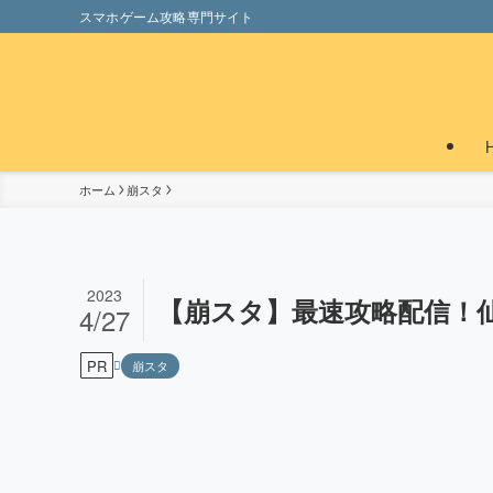
スマホゲーム攻略専門サイト
ホーム
崩スタ
2023
【崩スタ】最速攻略配信！
4/27
PR
崩スタ