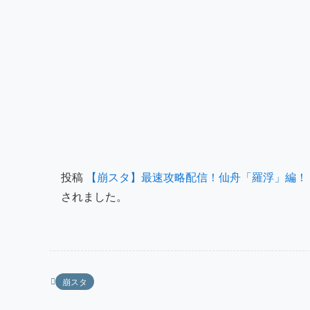
投稿
【崩スタ】最速攻略配信！仙舟「羅浮」編！
されました。
崩スタ