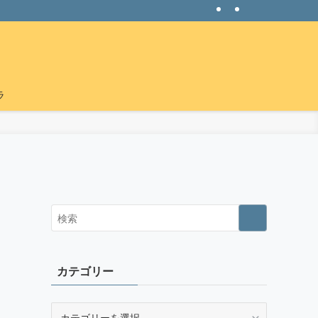
ラ
カテゴリー
カ