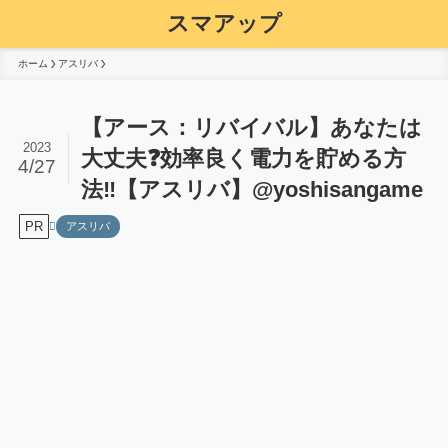
スマアップ
ホーム
アスリバ
【アース：リバイバル】あなたは
2023
大丈夫❓効率良く電力を貯める方
4/27
法‼️【アスリバ】@yoshisangame
PR
アスリバ