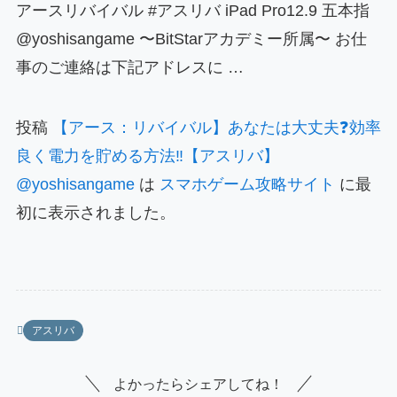
アースリバイバル #アスリバ iPad Pro12.9 五本指
@yoshisangame 〜BitStarアカデミー所属〜 お仕
事のご連絡は下記アドレスに …
投稿
【アース：リバイバル】あなたは大丈夫❓効率
良く電力を貯める方法‼️【アスリバ】
@yoshisangame
は
スマホゲーム攻略サイト
に最
初に表示されました。
アスリバ
よかったらシェアしてね！