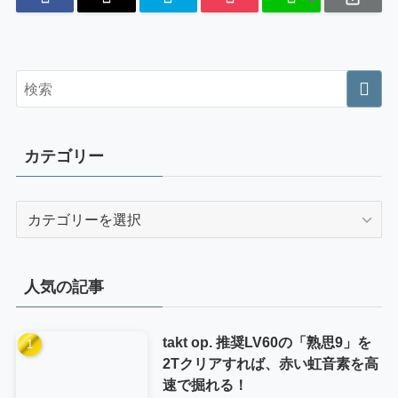
カテゴリー
カ
テ
ゴ
リ
人気の記事
ー
takt op. 推奨LV60の「熟思9」を
2Tクリアすれば、赤い虹音素を高
速で掘れる！