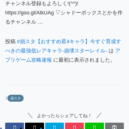
チャンネル登録もよろしく!(^^)!
https://goo.gl/AtkUAg ▽シャドーボックスとかを作
るチャンネル …
投稿
#崩スタ【おすすめ星4キャラ】今すぐ育成す
べきの最強低レアキャラ-崩壊スターレイル-
は
ア
プリゲーム攻略速報
に最初に表示されました。
崩スタ
よかったらシェアしてね！