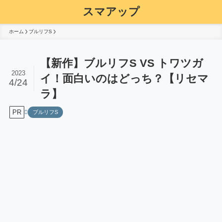
スマアップ
ホーム
ブルリフS
【新作】ブルリフS VS トワツガ
2023
イ！面白いのはどっち？【リセマ
4/24
ラ】
PR
ブルリフS