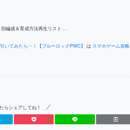
ラ別編成＆育成方法再生リスト …
で引いてみたら･･！【ブルーロックPWC】
は
スマホゲーム攻略
たらシェアしてね！