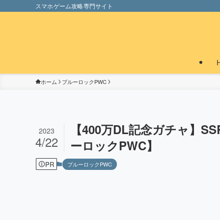
スマホゲーム攻略専門サイト
ホーム
ブルーロックPWC
【400万DL記念ガチャ】S
2023
4/22
ーロックPWC】
PR
ブルーロックPWC