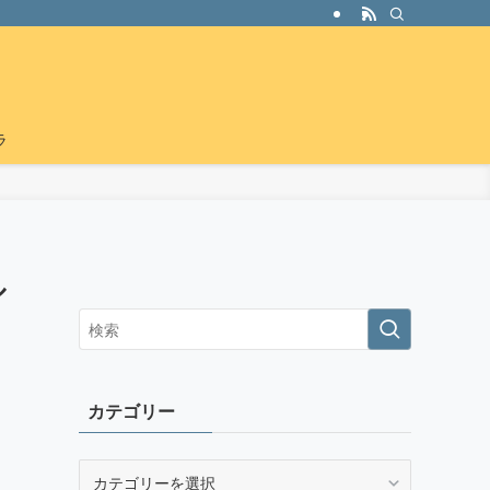
ラ
ル
カテゴリー
カ