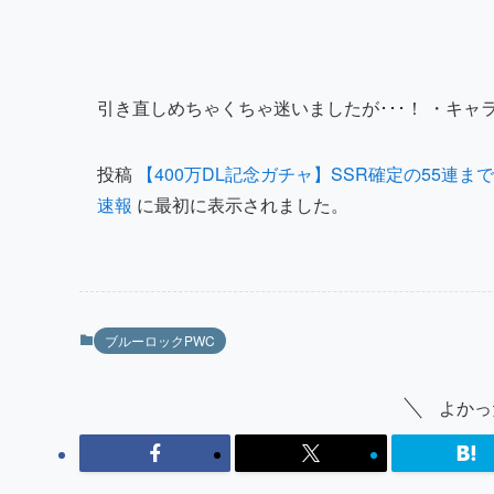
引き直しめちゃくちゃ迷いましたが･･･！ ・キャ
投稿
【400万DL記念ガチャ】SSR確定の55連ま
速報
に最初に表示されました。
ブルーロックPWC
よかっ