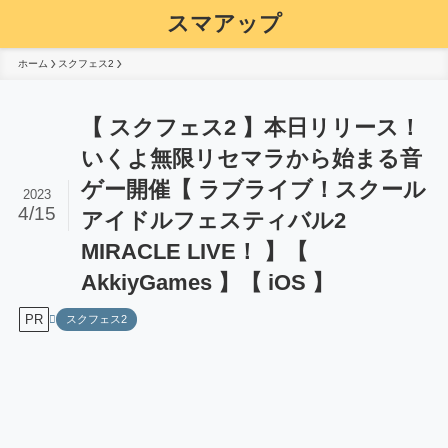
スマアップ
ホーム
スクフェス2
【 スクフェス2 】本日リリース！
いくよ無限リセマラから始まる音
ゲー開催【 ラブライブ！スクール
2023
4/15
アイドルフェスティバル2
MIRACLE LIVE！ 】【
AkkiyGames 】【 iOS 】
PR
スクフェス2