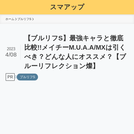
スマアップ
ホーム
ブルリフS
【ブルリフS】最強キャラと徹底
比較!!メイチーM.U.A.A/MXは引く
2023
4/08
べき？どんな人にオススメ？【ブ
ルーリフレクション燦】
PR
ブルリフS