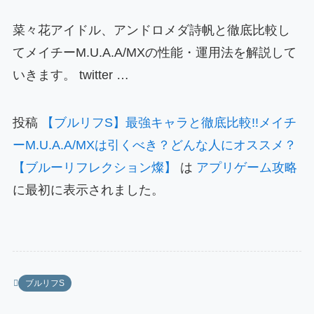
菜々花アイドル、アンドロメダ詩帆と徹底比較し
てメイチーM.U.A.A/MXの性能・運用法を解説して
いきます。 twitter …
投稿
【ブルリフS】最強キャラと徹底比較!!メイチ
ーM.U.A.A/MXは引くべき？どんな人にオススメ？
【ブルーリフレクション燦】
は
アプリゲーム攻略
に最初に表示されました。
ブルリフS