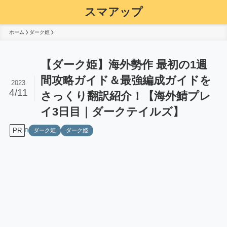
スマアップ
ホーム
ダーク姫
【ダーク姫】海外勢作 最初の1週
間攻略ガイド＆最強編成ガイドを
2023
4/11
さっくり翻訳紹介！【海外鯖プレ
イ3日目｜ダークテイルズ】
PR
ダーク姫
ダーク姫