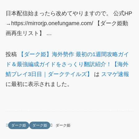
日本配信始まったら改めてやりますので。 公式HP
→https://mirrorjp.onefungame.com/ 【ダーク姫動
画再生リスト】 …
投稿
【ダーク姫】海外勢作 最初の1週間攻略ガイ
ド＆最強編成ガイドをさっくり翻訳紹介！【海外
鯖プレイ3日目｜ダークテイルズ】
は
スマゲ速報
に最初に表示されました。
ダーク姫
ダーク姫
ダーク姫