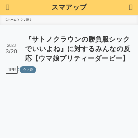
スマアップ
ホーム
ウマ娘
『サトノクラウンの勝負服シック
2023
でいいよね』に対するみんなの反
3/20
応【ウマ娘プリティーダービー】
PR
ウマ娘