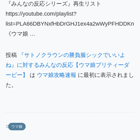
『みんなの反応シリーズ』再生リスト
https://youtube.com/playlist?
list=PLA66DBYNxfHbDrGHJ1ex4a2wWyPFHDDKn
《ウマ娘 …
投稿
『サトノクラウンの勝負服シックでいいよ
ね』に対するみんなの反応【ウマ娘プリティーダ
ービー】
は
ウマ娘攻略速報
に最初に表示されまし
た。
ウマ娘