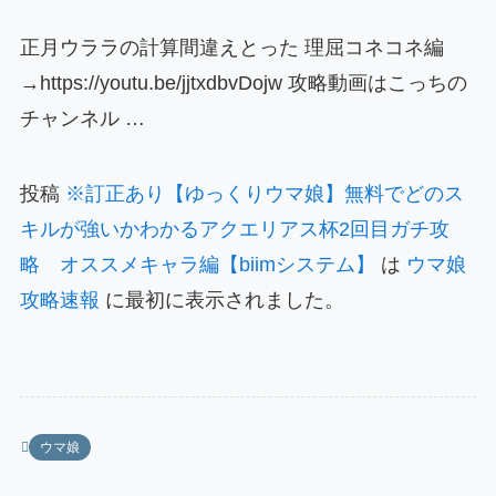
正月ウララの計算間違えとった 理屈コネコネ編
→https://youtu.be/jjtxdbvDojw 攻略動画はこっちの
チャンネル …
投稿
※訂正あり【ゆっくりウマ娘】無料でどのス
キルが強いかわかるアクエリアス杯2回目ガチ攻
略 オススメキャラ編【biimシステム】
は
ウマ娘
攻略速報
に最初に表示されました。
ウマ娘