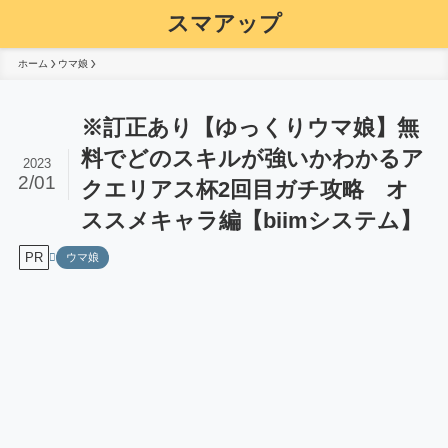
スマアップ
ホーム
ウマ娘
※訂正あり【ゆっくりウマ娘】無
料でどのスキルが強いかわかるア
2023
2/01
クエリアス杯2回目ガチ攻略 オ
ススメキャラ編【biimシステム】
PR
ウマ娘