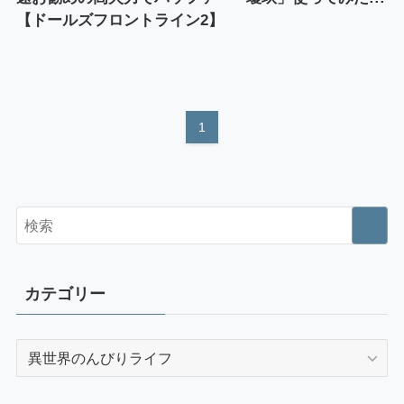
【ドールズフロントライン2】
1
カテゴリー
カ
テ
ゴ