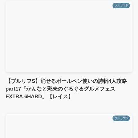
ブルリフS
【ブルリフS】消せるボールペン使いの詩帆4人攻略
part17「かんなと彩未のぐるぐるグルメフェス
EXTRA.6HARD」【レイス】
ブルリフS