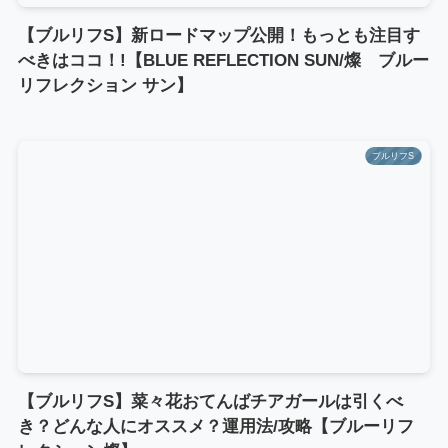
【ブルリフS】新ロードマップ公開！もっとも注目す
べきはココ！!【BLUE REFLECTION SUN/燦 ブルー
リフレクション サン】
ブルリフS
【ブルリフS】菜々花おてんばチアガールは引くべ
き？どんな人にオススメ？運用法/攻略【ブルーリフ