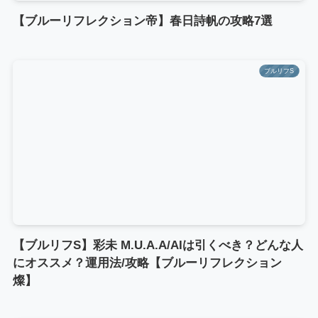
【ブルーリフレクション帝】春日詩帆の攻略7選
ブルリフS
【ブルリフS】彩未 M.U.A.A/AIは引くべき？どんな人
にオススメ？運用法/攻略【ブルーリフレクション
燦】