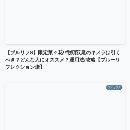
【ブルリフS】限定菜々花!!徹頭双尾のキメラは引く
べき？どんな人にオススメ？運用法/攻略【ブルーリ
フレクション燦】
ブルリフS