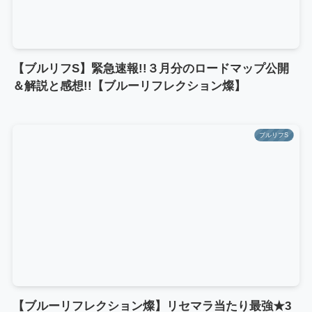
【ブルリフS】緊急速報!!３月分のロードマップ公開
＆解説と感想!!【ブルーリフレクション燦】
ブルリフS
【ブルーリフレクション燦】リセマラ当たり最強★3