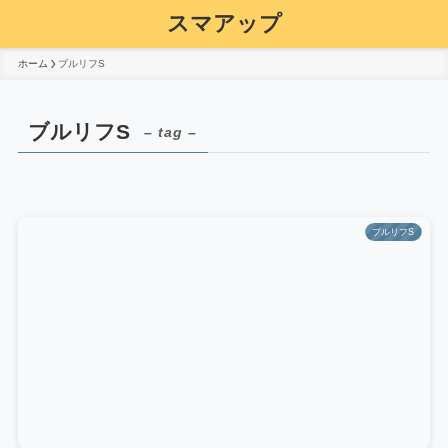
スマアップ
ホーム
ブルリフS
ブルリフS
– tag –
ブルリフS