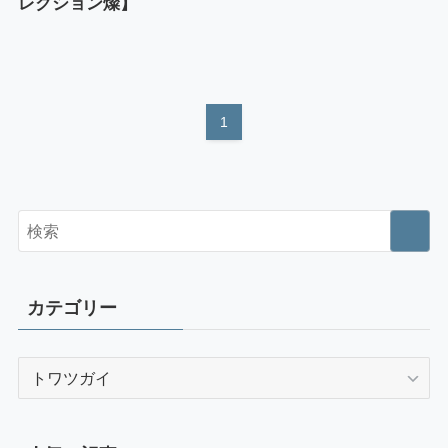
レクション燦】
1
カテゴリー
カ
テ
ゴ
リ