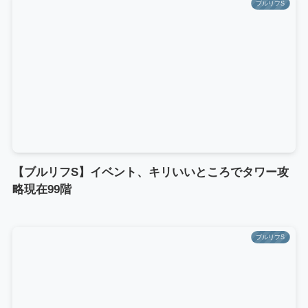
ブルリフS
【ブルリフS】イベント、キリいいところでタワー攻
略現在99階
ブルリフS