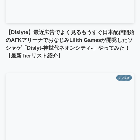
【Dislyte】最近広告でよく見るもうすぐ日本配信開始
のAFKアリーナでおなじみLilith Gamesが開発したソ
シャゲ「Dislyt-神世代ネオンシティ-」やってみた！
【最新Tierリスト紹介】
シンネオ