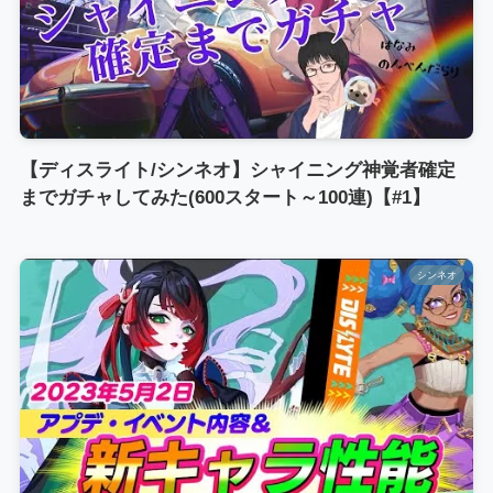
【ディスライト/シンネオ】シャイニング神覚者確定
までガチャしてみた(600スタート～100連)【#1】
シンネオ