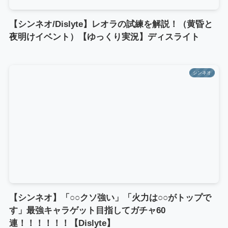
【シンネオ/Dislyte】レオラの試練を解説！（黄昏と
夜明けイベント）【ゆっくり実況】ディスライト
シンネオ
【シンネオ】「○○クソ強い」「火力は○○がトップで
す」最強キャラゲット目指してガチャ60
連！！！！！！【Dislyte】