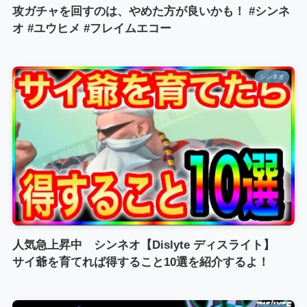
攻ガチャを回すのは、やめた方が良いかも！ #シンネ
オ #ユウヒメ #フレイムエコー
シンネオ
人気急上昇中 シンネオ【Dislyte ディスライト】
サイ爺を育てれば得すること10選を紹介するよ！