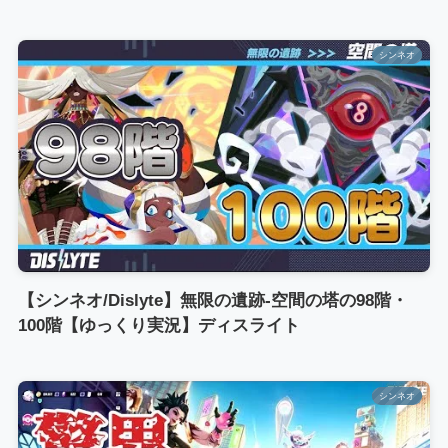
シンネオ
【シンネオ/Dislyte】無限の遺跡-空間の塔の98階・
100階【ゆっくり実況】ディスライト
シンネオ