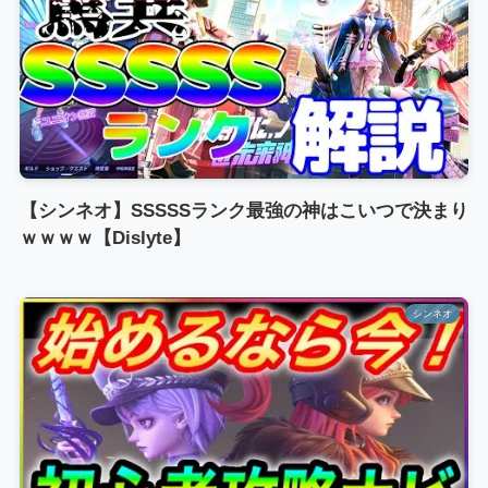
【シンネオ】SSSSSランク最強の神はこいつで決まり
ｗｗｗｗ【Dislyte】
シンネオ