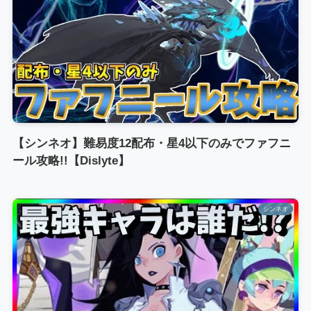
【シンネオ】難易度12配布・星4以下のみでファフニ
ール攻略!!【Dislyte】
シンネオ