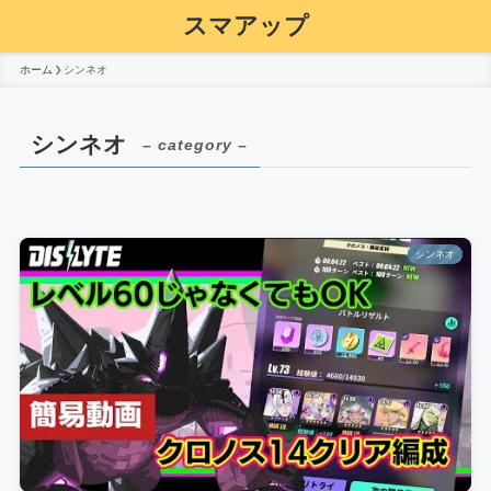
スマアップ
ホーム
シンネオ
シンネオ
– category –
シンネオ