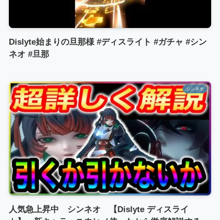
Dislyte始まりの旦那様 #ディスライト #ガチャ #シン
ネオ #旦那
シンネオ
人気急上昇中 シンネオ 【Dislyte ディスライ