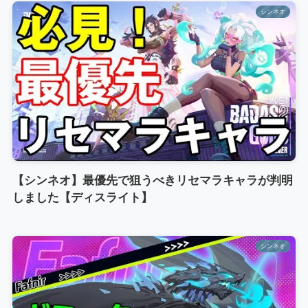
シンネオ
【シンネオ】最優先で狙うべきリセマラキャラが判明
しました【ディスライト】
シンネオ