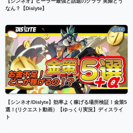
【シンネオ】ヒーラー最強と話題のクララ 実際どう
なん？【Dislyte】
シンネオ
【シンネオ/Dislyte】効率よく稼げる場所検証！金策5
選！(リクエスト動画）【ゆっくり実況】ディスライ
ト