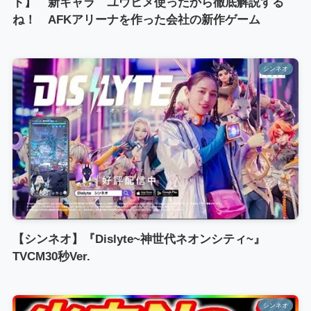
ト】 新キャラ ユウヒメ使ったから徹底解説する
ね！ AFKアリーナを作った会社の新作ゲーム
シンネオ
【シンネオ】『Dislyte~神世代ネオンシティ~』
TVCM30秒Ver.
シンネオ