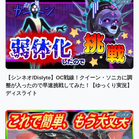
シンネオ
【シンネオ/Dislyte】OC戦線！クイーン・ソニカに調
整が入ったので早速挑戦してみた！【ゆっくり実況】
ディスライト
シンネオ