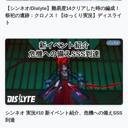
【シンネオ/Dislyte】難易度14クリアした時の編成！
祭祀の遺跡：クロノス！【ゆっくり実況】ディスライ
ト
シンネオ
シンネオ 実況#10 新イベント紹介、危機への備えSSS
到達