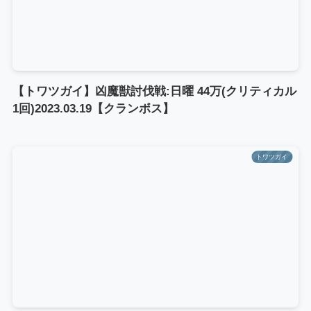
【トワツガイ】凶魔獣討伐戦:日曜 44万(クリティカル
1回)2023.03.19【クランボス】
トワツガイ