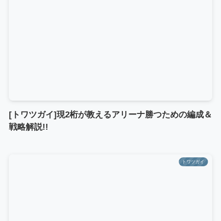
[トワツガイ]現2桁が教えるアリーナ勝つための編成＆
戦略解説!!
トワツガイ