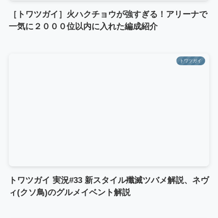
［トワツガイ］火ハクチョウが強すぎる！アリーナで
一気に２０００位以内に入れた編成紹介
トワツガイ
トワツガイ 実況#33 新スタイル殲滅ツバメ解説、ネヴ
ィ(クソ鳥)のグルメイベント解説