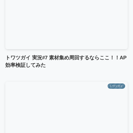
トワツガイ 実況#7 素材集め周回するならここ！！AP
効率検証してみた
トワツガイ