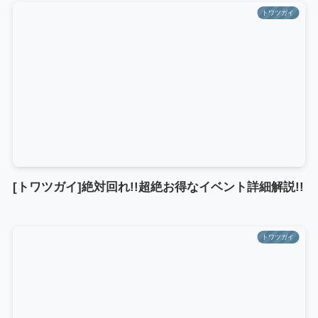
トワツガイ
[トワツガイ]絶対回れ!!超絶お得なイベント詳細解説!!
トワツガイ