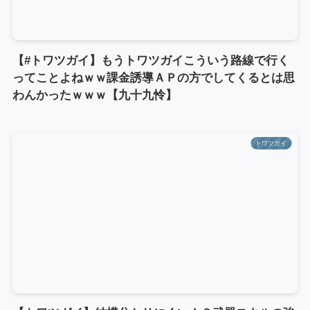
【#トワツガイ】もうトワツガイこういう路線で行く
ってことよねｗｗ課金誘導ＡＰの方でしてくるとは思
わんかったｗｗｗ【九十九怜】
トワツガイ