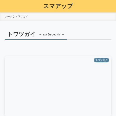
スマアップ
ホーム
トワツガイ
トワツガイ
– category –
トワツガイ