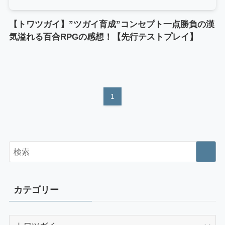
【トワツガイ】”ツガイ育成”コンセプト一点勝負の漢
気溢れる百合RPGの感想！【先行テストプレイ】
1
カテゴリー
カ