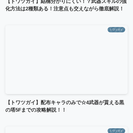
【トワツガイ】結構分かりにくい！？武器スキルの強
化方法は2種類ある！注意点も交えながら徹底解説！
トワツガイ
【トワツガイ】配布キャラのみで☆4武器が貰える黒
の塔5Fまでの攻略解説！！
トワツガイ