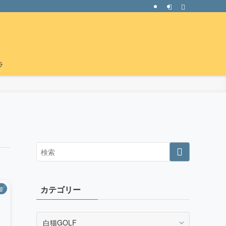
ラ
カテゴリー
姫
カ