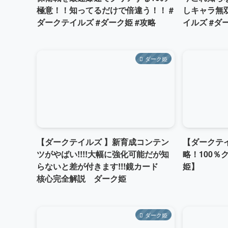
極意！！知ってるだけで倍違う！！ #
しキャラ無
ダークテイルズ #ダーク姫 #攻略
イルズ #ダ
ダーク姫
【ダークテイルズ 】新育成コンテン
【ダークテ
ツがやばい!!!!大幅に強化可能だが知
略！100％
らないと差が付きます!!!鏡カード
姫】
核心完全解説 ダーク姫
ダーク姫