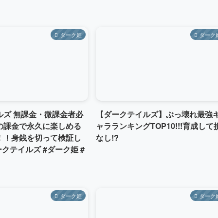
ダーク姫
ダーク
ルズ 無課金・微課金者必
【ダークテイルズ】ぶっ壊れ最強
の課金で永久に楽しめる
ャラランキングTOP10!!!育成して
！！身銭を切って検証し
なし!?
ークテイルズ #ダーク姫 #
ダーク姫
ダーク