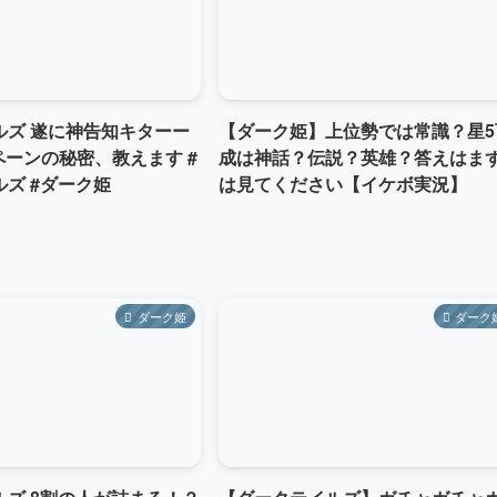
ルズ 遂に神告知キターー
【ダーク姫】上位勢では常識？星5
ンペーンの秘密、教えます #
成は神話？伝説？英雄？答えはま
ズ #ダーク姫
は見てください【イケボ実況】
ダーク姫
ダーク